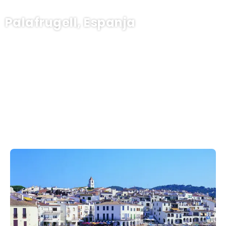
Palafrugell, Espanja