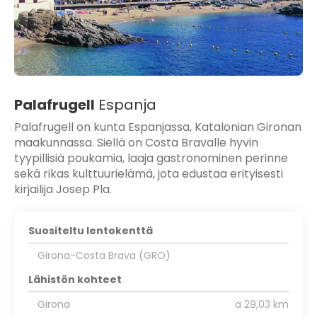
Palafrugell
Espanja
Palafrugell on kunta Espanjassa, Katalonian Gironan
maakunnassa. Siellä on Costa Bravalle hyvin
tyypillisiä poukamia, laaja gastronominen perinne
sekä rikas kulttuurielämä, jota edustaa erityisesti
kirjailija Josep Pla.
Suositeltu lentokenttä
Girona-Costa Brava (GRO)
Lähistön kohteet
Girona
a 29,03 km