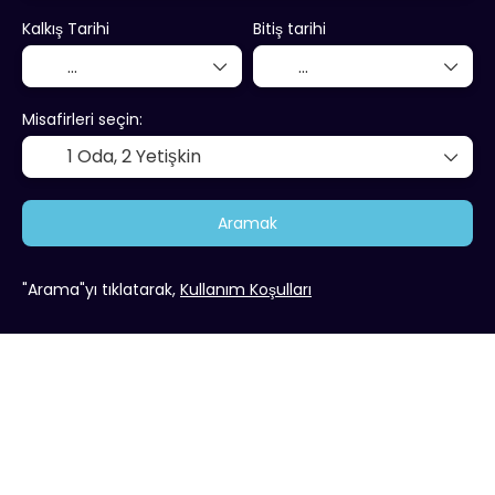
Kalkış Tarihi
Bitiş tarihi
Misafirleri seçin:
1 Oda,
2 Yetişkin
Aramak
"Arama"yı tıklatarak,
Kullanım Koşulları