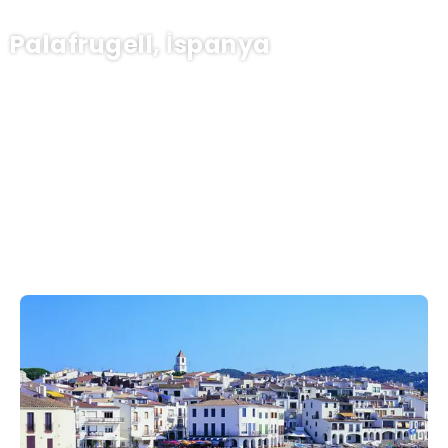
Palafrugell, İspanya