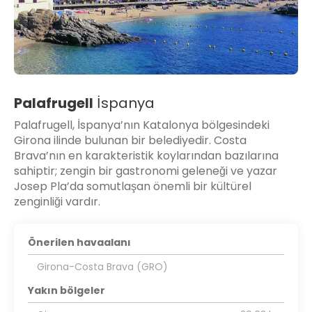
Palafrugell
İspanya
Palafrugell, İspanya’nın Katalonya bölgesindeki
Girona ilinde bulunan bir belediyedir. Costa
Brava’nın en karakteristik koylarından bazılarına
sahiptir; zengin bir gastronomi geleneği ve yazar
Josep Pla’da somutlaşan önemli bir kültürel
zenginliği vardır.
Önerilen havaalanı
Girona-Costa Brava (GRO)
Yakın bölgeler