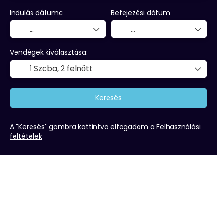
Indulás dátuma
Befejezési dátum
Vendégek kiválasztása:
1 Szoba,
2 felnőtt
Keresés
A "Keresés" gombra kattintva elfogadom a
Felhasználási
feltételek