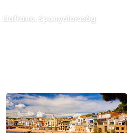
Llafranc, Spanyolország