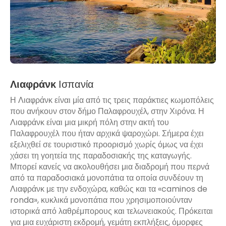
Λιαφράνκ
Ισπανία
Η Λιαφράνκ είναι μία από τις τρεις παράκτιες κωμοπόλεις
που ανήκουν στον δήμο Παλαφρουχέλ, στην Χιρόνα. Η
Λιαφράνκ είναι μια μικρή πόλη στην ακτή του
Παλαφρουχέλ που ήταν αρχικά ψαροχώρι. Σήμερα έχει
εξελιχθεί σε τουριστικό προορισμό χωρίς όμως να έχει
χάσει τη γοητεία της παραδοσιακής της καταγωγής.
Μπορεί κανείς να ακολουθήσει μια διαδρομή που περνά
από τα παραδοσιακά μονοπάτια τα οποία συνδέουν τη
Λιαφράνκ με την ενδοχώρα, καθώς και τα «caminos de
ronda», κυκλικά μονοπάτια που χρησιμοποιούνταν
ιστορικά από λαθρέμπορους και τελωνειακούς. Πρόκειται
για μια ευχάριστη εκδρομή, γεμάτη εκπλήξεις, όμορφες