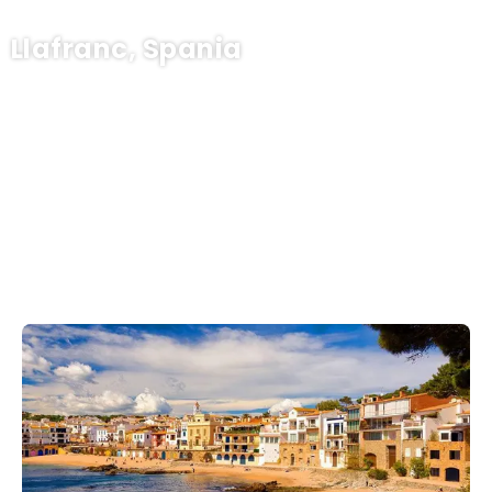
Llafranc, Spania