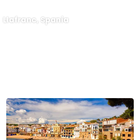
Llafranc, Spania