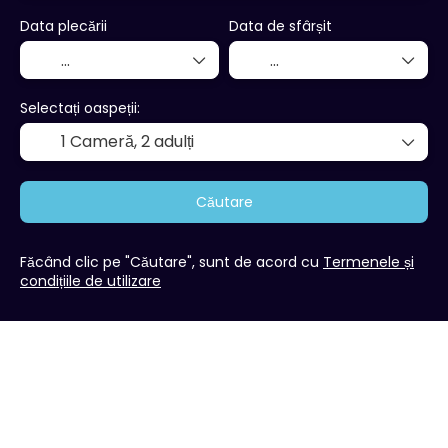
Data plecării
Data de sfârșit
Selectați oaspeții:
1 Cameră,
2 adulți
Căutare
Făcând clic pe "Căutare", sunt de acord cu
Termenele și
condițiile de utilizare