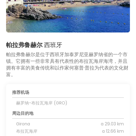
帕拉弗鲁赫尔
西班牙
帕拉弗鲁赫尔是位于西班牙加泰罗尼亚赫罗纳省的一个市
镇。它拥有一些非常具有代表性的布拉瓦海岸海湾，并且
拥有丰富的美食传统和以作家何塞普·普拉为代表的文化财
富。
推荐机场
赫罗纳-布拉瓦海岸 (GRO)
周边目的地
Girona
a 29.03 km
布拉瓦海岸
a 12.66 km