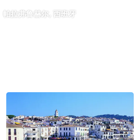
帕拉弗鲁赫尔, 西班牙