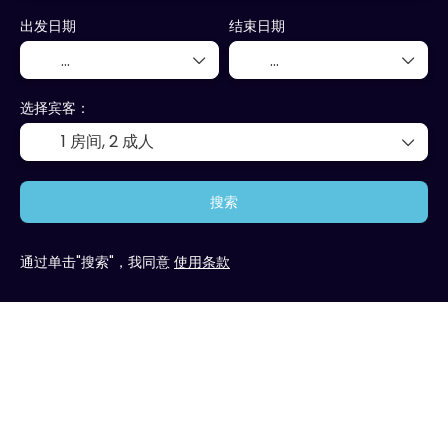
出发日期
结束日期
选择宾客：
1 房间,
2 成人
搜索
通过单击"搜索"，我同意
使用条款